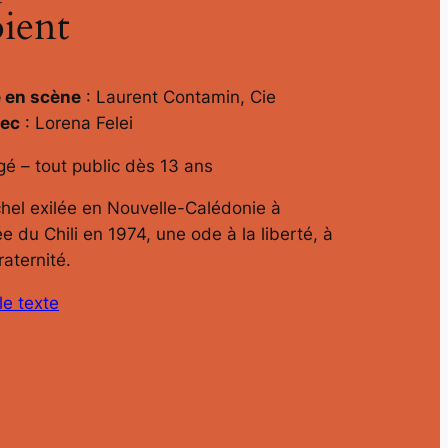
ient
e en scène
: Laurent Contamin, Cie
ec
: Lorena Felei
é – tout public dès 13 ans
hel exilée en Nouvelle-Calédonie à
 du Chili en 1974, une ode à la liberté, à
fraternité.
le texte