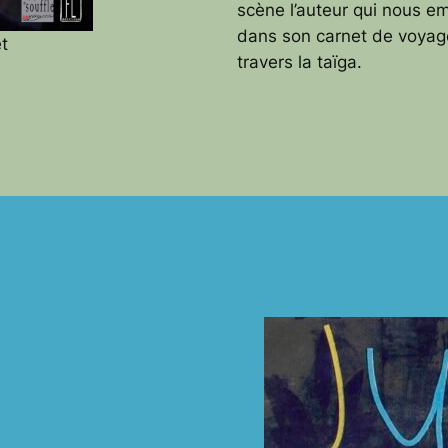
scène l’auteur qui nous 
dans son carnet de voyag
t
travers la taïga.