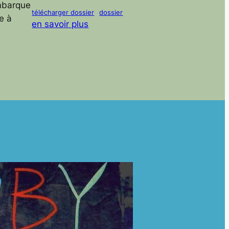
embarque
télécharger dossier
dossier
e à
en savoir plus