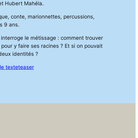
et Hubert Mahéla.
ue, conte, marionnettes, percussions,
s 9 ans.
 interroge le métissage : comment trouver
 pour y faire ses racines ? Et si on pouvait
deux identités ?
le texte
teaser