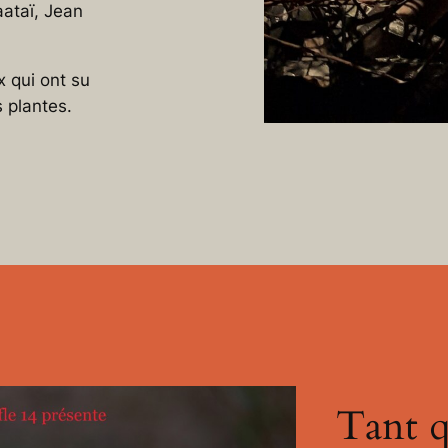
ataï, Jean
 qui ont su
 plantes.
Tant 