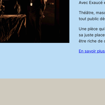
Avec Exaucé 
Théâtre, masq
tout public dè
Une pièce qui
sa juste place
être riche de 
En savoir plus