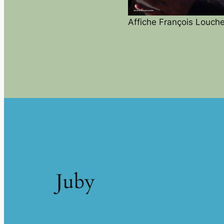
Affiche François Louche
Juby