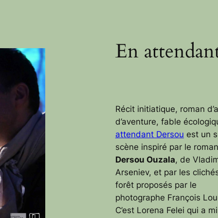
En attendan
Récit initiatique, roman d’
d’aventure, fable écologi
attendant Dersou
est un s
scène inspiré par le roma
Dersou Ouzala
, de Vladim
Arseniev, et par les cliché
forêt proposés par le
photographe François Lou
C’est Lorena Felei qui a m