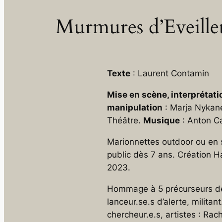
Murmures d’Eveille
Texte
: Laurent Contamin
Mise en scène, interprétati
manipulation
: Marja Nykanen
Théâtre.
Musique
: Anton C
Marionnettes outdoor ou en s
public dès 7 ans. Création 
2023.
Hommage à 5 précurseurs de 
lanceur.se.s d’alerte, militant
chercheur.e.s, artistes : Rac