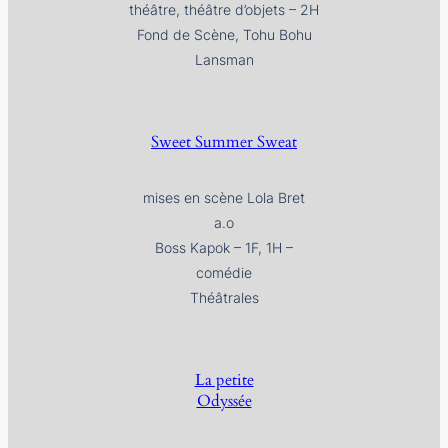
théâtre, théâtre d’objets – 2H
Fond de Scène, Tohu Bohu
Lansman
Sweet Summer Sweat
mises en scène Lola Bret
a.o
Boss Kapok – 1F, 1H –
comédie
Théâtrales
La petite
Odyssée