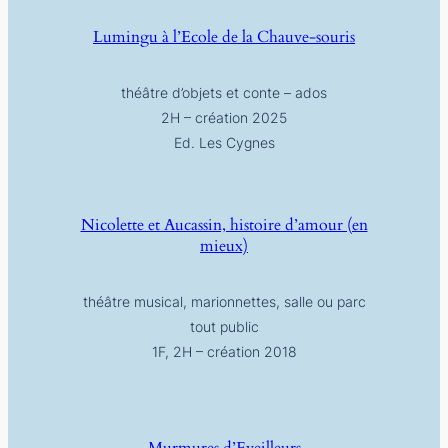
Lumingu à l’Ecole de la Chauve-souris
théâtre d’objets et conte – ados
2H – création 2025
Ed. Les Cygnes
Nicolette et Aucassin, histoire d’amour (en
mieux)
théâtre musical, marionnettes, salle ou parc
tout public
1F, 2H – création 2018