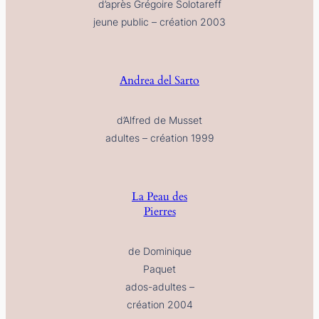
d’après Grégoire Solotareff
jeune public – création 2003
Andrea del Sarto
d’Alfred de Musset
adultes – création 1999
La Peau des
Pierres
de Dominique
Paquet
ados-adultes –
création 2004