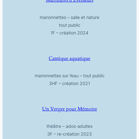
Murmures d’Eveilleurs
marionnettes – salle et nature
tout public
1F – création 2024
Cantique aquatique
marionnettes sur l’eau – tout public
3HF – création 2021
Un Verger pour Mémoire
théâtre – ados-adultes
3F – re-création 2023