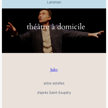
Lansman
théâtre à domicile
Juby
ados-adultes
d’après Saint-Exupéry