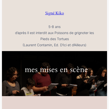
Signé Kiko
5-8 ans
d’après
Il est interdit aux Poissons de grignoter les
Pieds des Tortues
(Laurent Contamin, Ed. D’Ici et d’Ailleurs)
mes mises en scène