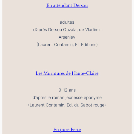
En attendant Dersou
adultes
d’après
Dersou Ouzala
, de Vladimir
Arseniev
(Laurent Contamin, FL Editions)
Les Murmures de Haute-Claire
9-12 ans
d’après le roman jeunesse éponyme
(Laurent Contamin, Ed. du Sabot rouge)
En pure Perte