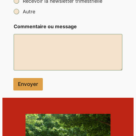
Recevoir la newsletter trimestrielle
Autre
Commentaire ou message
Envoyer