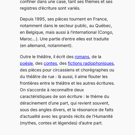
confiner dans une case, tant ses thèmes et ses
registres d’écriture sont variés.
Depuis 1995, ses pièces tournent en France,
notamment dans le secteur public, au Québec,
en Belgique, mais aussi à l’international (Congo,
Maroc…). Une partie d’entre elles est traduite
(en allemand, notamment).
Outre le théâtre, il écrit des
romans
, de la
poésie
, des
contes
, des
fictions radiophoniques
,
des pièces pour circassiens et chorégraphes ou
du théâtre de rue : là aussi, il aime flouter les
frontières entre le théâtre et les autres écritures.
On s’accorde à reconnaître deux
caractéristiques de son écriture : le thème du
déracinement d’une part, qui revient souvent,
sous des angles divers, et la résonance de faits
d’actualité avec les grands récits de l’Humanité
(mythes, contes et légendes) d’autre part.