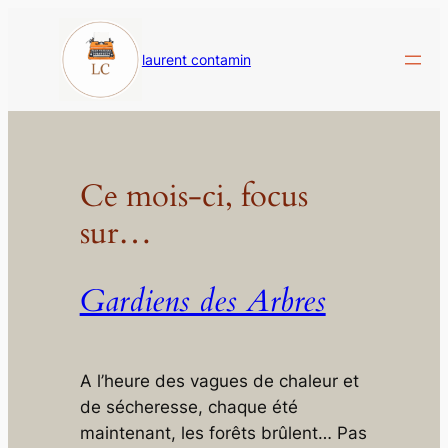
Aller
au
laurent contamin
contenu
Ce mois-ci, focus
sur…
Gardiens des Arbres
A l’heure des vagues de chaleur et
de sécheresse, chaque été
maintenant, les forêts brûlent… Pas