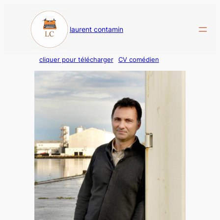
Aller
au
laurent contamin
contenu
cliquer pour télécharger
CV comédien