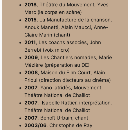
2018
, Théâtre du Mouvement, Yves
Marc (le corps en scène)
2015
, La Manufacture de la chanson,
Anouk Manetti, Alain Maucci, Anne-
Claire Marin (chant)
2011
, Les coachs associés, John
Berrebi (voix micro)
2009
, Les Chantiers nomades, Marie
Mézière (préparation au DE)
2008
, Maison du Film Court, Alain
Prioul (direction d’acteurs au cinéma)
2007
, Yano Iatridès, Mouvement.
Théâtre National de Chaillot
2007
, Isabelle Rattier, interprétation.
Théâtre National de Chaillot
2007
, Benoît Urbain, chant
2003/06
, Christophe de Ray