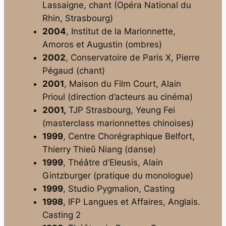
Lassaigne, chant (Opéra National du
Rhin, Strasbourg)
2004
, Institut de la Marionnette,
Amoros et Augustin (ombres)
2002
, Conservatoire de Paris X, Pierre
Pégaud (chant)
2001
, Maison du Film Court, Alain
Prioul (direction d’acteurs au cinéma)
2001,
TJP Strasbourg, Yeung Fei
(masterclass marionnettes chinoises)
1999
, Centre Chorégraphique Belfort,
Thierry Thieû Niang (danse)
1999
, Théâtre d’Eleusis, Alain
Gintzburger (pratique du monologue)
1999
, Studio Pygmalion, Casting
1998
, IFP Langues et Affaires, Anglais.
Casting 2