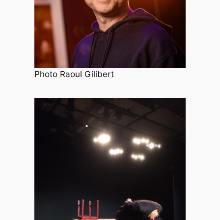
Photo Raoul Gilibert