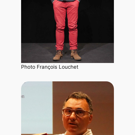
Photo François Louchet