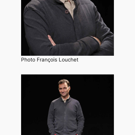
Photo François Louchet