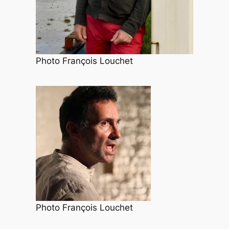
Photo François Louchet
Photo François Louchet