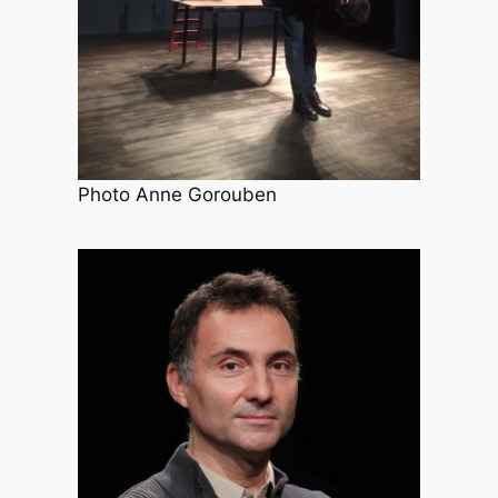
Photo Anne Gorouben