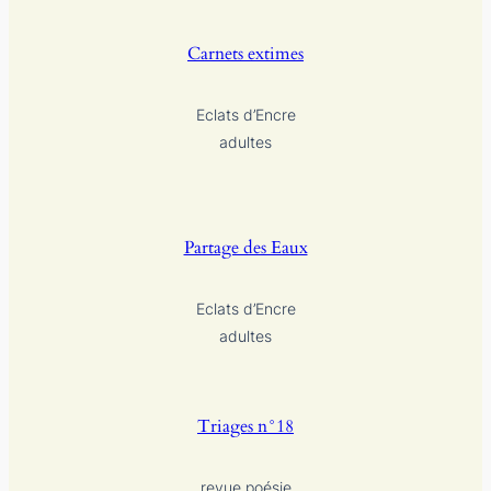
Carnets extimes
Eclats d’Encre
adultes
Partage des Eaux
Eclats d’Encre
adultes
Triages n°18
revue poésie