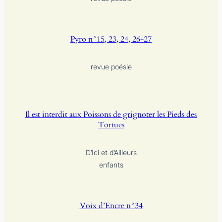
Pyro n°15, 23, 24, 26-27
revue poésie
Il est interdit aux Poissons de grignoter les Pieds des
Tortues
D’Ici et d’Ailleurs
enfants
Voix d’Encre n°34