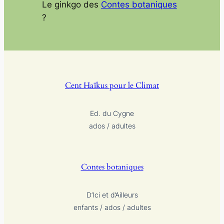
Le ginkgo des
Contes botaniques
?
Cent Haïkus pour le Climat
Ed. du Cygne
ados / adultes
Contes botaniques
D’Ici et d’Ailleurs
enfants / ados / adultes